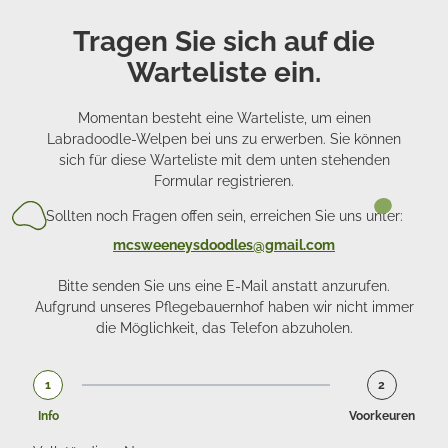
Tragen Sie sich auf die
Warteliste ein.
Momentan besteht eine Warteliste, um einen
Labradoodle-Welpen bei uns zu erwerben. Sie können
sich für diese Warteliste mit dem unten stehenden
Formular registrieren.
Sollten noch Fragen offen sein, erreichen Sie uns unter:
mcsweeneysdoodles@gmail.com
Bitte senden Sie uns eine E-Mail anstatt anzurufen.
Aufgrund unseres Pflegebauernhof haben wir nicht immer
die Möglichkeit, das Telefon abzuholen.
1
2
Info
Voorkeuren