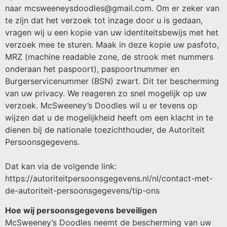
naar mcsweeneysdoodles@gmail.com. Om er zeker van
te zijn dat het verzoek tot inzage door u is gedaan,
vragen wij u een kopie van uw identiteitsbewijs met het
verzoek mee te sturen. Maak in deze kopie uw pasfoto,
MRZ (machine readable zone, de strook met nummers
onderaan het paspoort), paspoortnummer en
Burgerservicenummer (BSN) zwart. Dit ter bescherming
van uw privacy. We reageren zo snel mogelijk op uw
verzoek. McSweeney’s Doodles wil u er tevens op
wijzen dat u de mogelijkheid heeft om een klacht in te
dienen bij de nationale toezichthouder, de Autoriteit
Persoonsgegevens.
Dat kan via de volgende link:
https://autoriteitpersoonsgegevens.nl/nl/contact-met-
de-autoriteit-persoonsgegevens/tip-ons
Hoe wij persoonsgegevens beveiligen
McSweeney’s Doodles neemt de bescherming van uw